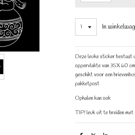
In winkelwa
Deze leuke sticker bestaat u
oppervlakte van 35X 60 cm v
geschikt voor een brievenbu
pakketpost
Ophalen kan ook
TIP! leuk uit te breiden met