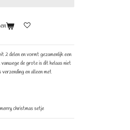
gen
it 2 delen en vormt gezamenlijk een
anwege de grote is dit helaas niet
s verzending en alleen met
 merry christmas setje