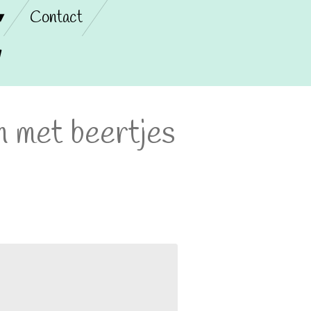
Contact
n met beertjes